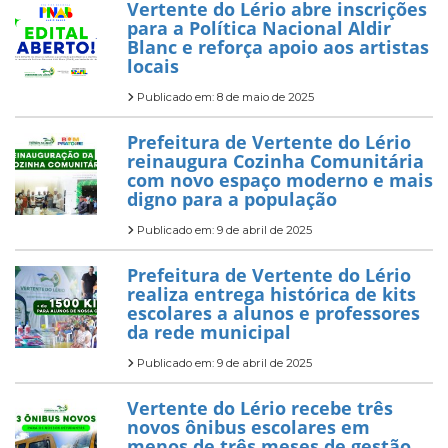
Vertente do Lério abre inscrições
para a Política Nacional Aldir
Blanc e reforça apoio aos artistas
locais
Publicado em: 8 de maio de 2025
Prefeitura de Vertente do Lério
reinaugura Cozinha Comunitária
com novo espaço moderno e mais
digno para a população
Publicado em: 9 de abril de 2025
Prefeitura de Vertente do Lério
realiza entrega histórica de kits
escolares a alunos e professores
da rede municipal
Publicado em: 9 de abril de 2025
Vertente do Lério recebe três
novos ônibus escolares em
menos de três meses de gestão