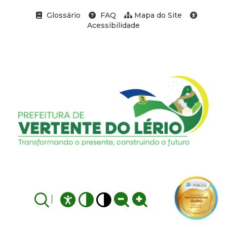
Glossário
FAQ
Mapa do Site
Acessibilidade