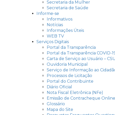
Secretaria da Mulher
Secretaria de Saúde
Informe-se
Informativos
Notícias
Informações Úteis
WEB TV
Serviços Digitais
Portal da Transparência
Portal da Transparência COVID-1
Carta de Serviço ao Usuário – CS
Ouvidoria Municipal
Serviço de Informação ao Cidadão
Processos de Licitação
Portal do Contribuinte
Diário Oficial
Nota Fiscal Eletrônica (NFe)
Emissão de Contracheque Onlin
Glossário
Mapa do Site