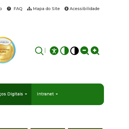
o
FAQ
Mapa do Site
Acessibilidade
ços Digitais
Intranet