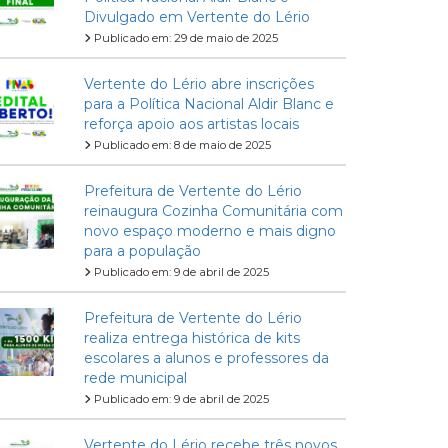
Divulgado em Vertente do Lério
Publicado em: 29 de maio de 2025
Vertente do Lério abre inscrições
para a Política Nacional Aldir Blanc e
reforça apoio aos artistas locais
Publicado em: 8 de maio de 2025
Prefeitura de Vertente do Lério
reinaugura Cozinha Comunitária com
novo espaço moderno e mais digno
para a população
Publicado em: 9 de abril de 2025
Prefeitura de Vertente do Lério
realiza entrega histórica de kits
escolares a alunos e professores da
rede municipal
Publicado em: 9 de abril de 2025
Vertente do Lério recebe três novos