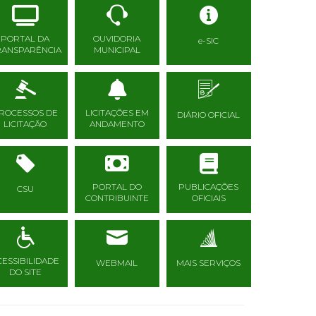
PORTAL DA
OUVIDORIA
e-SIC
RANSPARÊNCIA
MUNICIPAL
ROCESSOS DE
LICITAÇÕES EM
DIÁRIO OFICIAL
LICITAÇÃO
ANDAMENTO
PORTAL DO
PUBLICAÇÕES
CSU
CONTRIBUINTE
OFICIAIS
CESSIBILIDADE
WEBMAIL
MAIS SERVIÇOS
DO SITE