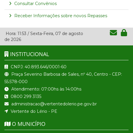
Consultar Convênios
Receber Informações sobre novos Repasses
Hora:
11:53
/
Sexta-Feira
,
07 de agosto
de 2026
INSTITUCIONAL
CNPJ: 40.893.646/0001-60
Praça Severino Barbosa de Sales, nº 40, Centro - CEP:
55.578-000
Atendimento: 07:00hs às 14:00hs
0800 299 3135
administracao@vertentedolerio.pe.gov.br
Vertente do Lério - PE
O MUNICÍPIO