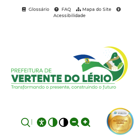
Glossário
FAQ
Mapa do Site
Acessibilidade