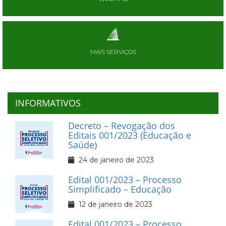
MAIS SERVIÇOS
INFORMATIVOS
Decreto – Revogação dos
Editais 001/2023 (Educação e
Saúde)
24 de janeiro de 2023
Edital 001/2023 – Processo
Simplificado – Educação
12 de janeiro de 2023
Edital 001/2023 – Processo