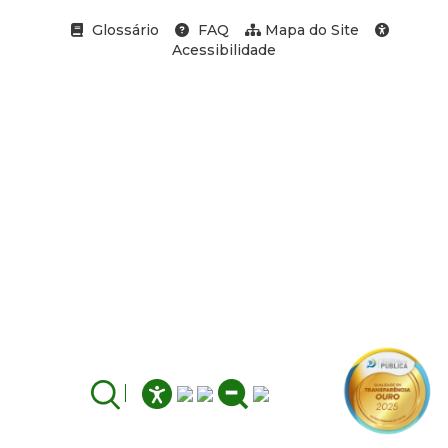
Glossário
FAQ
Mapa do Site
Acessibilidade