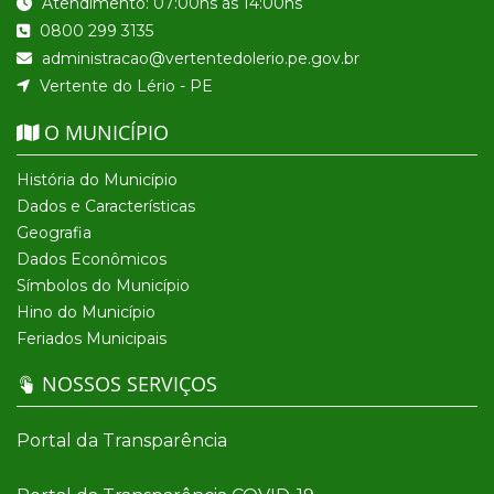
Atendimento: 07:00hs às 14:00hs
0800 299 3135
administracao@vertentedolerio.pe.gov.br
Vertente do Lério - PE
O MUNICÍPIO
História do Município
Dados e Características
Geografia
Dados Econômicos
Símbolos do Município
Hino do Município
Feriados Municipais
NOSSOS SERVIÇOS
Portal da Transparência