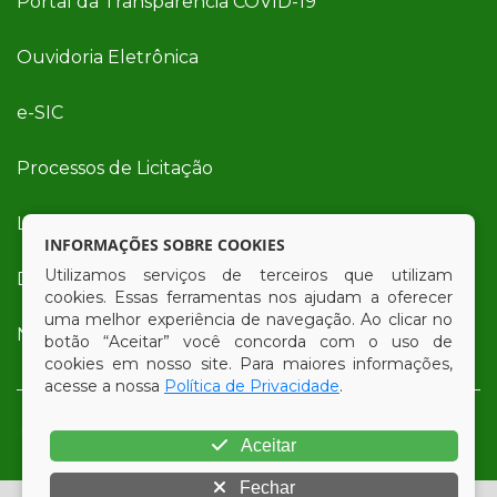
Portal da Transparência COVID-19
Ouvidoria Eletrônica
e-SIC
Processos de Licitação
Licitações em Andamento
INFORMAÇÕES SOBRE COOKIES
Utilizamos serviços de terceiros que utilizam
Diário Oficial
cookies. Essas ferramentas nos ajudam a oferecer
uma melhor experiência de navegação. Ao clicar no
Nota Fiscal Eletrônica (NFe)
botão “Aceitar” você concorda com o uso de
cookies em nosso site. Para maiores informações,
acesse a nossa
Política de Privacidade
.
Aceitar
Fechar