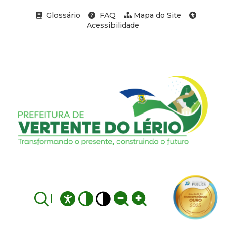
Glossário
FAQ
Mapa do Site
Acessibilidade