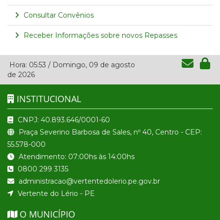
Consultar Convênios
Receber Informações sobre novos Repasses
Hora:
05:53
/
Domingo
,
09 de agosto
de 2026
INSTITUCIONAL
CNPJ: 40.893.646/0001-60
Praça Severino Barbosa de Sales, nº 40, Centro - CEP:
55.578-000
Atendimento: 07:00hs às 14:00hs
0800 299 3135
administracao@vertentedolerio.pe.gov.br
Vertente do Lério - PE
O MUNICÍPIO