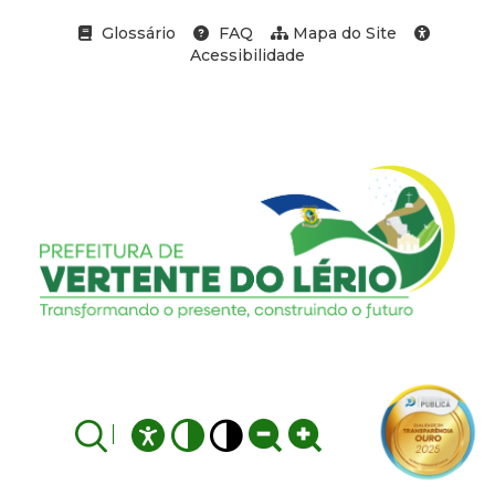
Glossário
FAQ
Mapa do Site
Acessibilidade