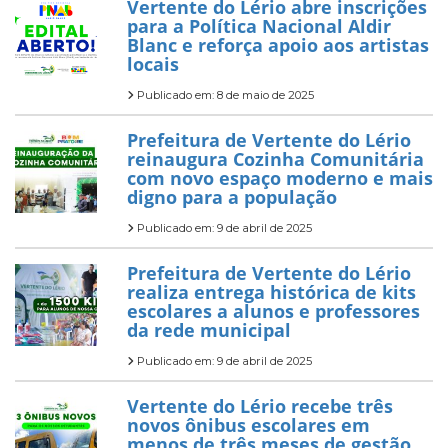
Vertente do Lério abre inscrições
para a Política Nacional Aldir
Blanc e reforça apoio aos artistas
locais
Publicado em: 8 de maio de 2025
Prefeitura de Vertente do Lério
reinaugura Cozinha Comunitária
com novo espaço moderno e mais
digno para a população
Publicado em: 9 de abril de 2025
Prefeitura de Vertente do Lério
realiza entrega histórica de kits
escolares a alunos e professores
da rede municipal
Publicado em: 9 de abril de 2025
Vertente do Lério recebe três
novos ônibus escolares em
menos de três meses de gestão