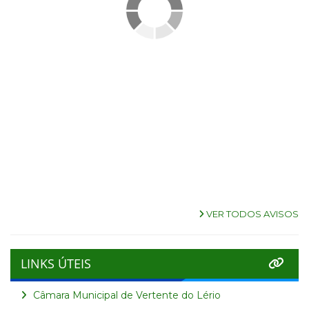
VER TODOS AVISOS
LINKS ÚTEIS
Câmara Municipal de Vertente do Lério