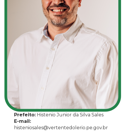
Prefeito:
Histenio Junior da Silva Sales
E-mail:
histeniosales@vertentedolerio.pe.gov.br