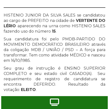
HISTENIO JUNIOR DA SILVA SALES se candidatou
ao cargo de PREFEITO na cidade de
VERTENTE DO
LÉRIO
aparecendo na urna como HISTENIO SALES
fazendo uso do número
15
.
Sua candidatura foi pelo PMDB-PARTIDO DO
MOVIMENTO DEMOCRÁTICO BRASILEIRO através
da coligação MDB / UNIÃO / PSD – A força para
transformar. Tem como atividade MÉDICO e nasceu
em 16/10/1985.
Seu grau de instrução é ENSINO SUPERIOR
COMPLETO e seu estado civil CASADO(A). Seu
requerimento de registro de candidatura se
encontra DEFERIDO. Resultado da
votação:
ELEITO
.