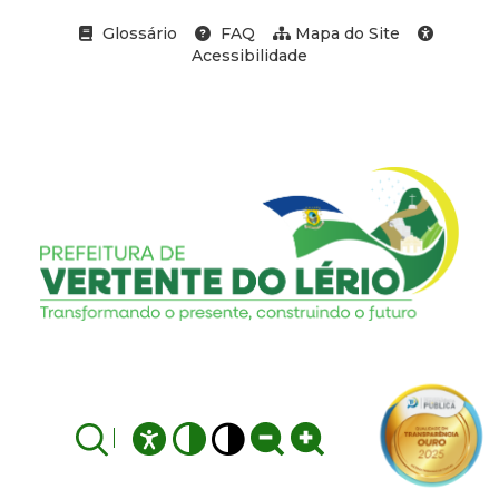
Glossário
FAQ
Mapa do Site
Acessibilidade