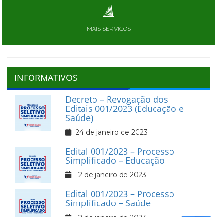
MAIS SERVIÇOS
INFORMATIVOS
Decreto – Revogação dos
Editais 001/2023 (Educação e
Saúde)
24 de janeiro de 2023
Edital 001/2023 – Processo
Simplificado – Educação
12 de janeiro de 2023
Edital 001/2023 – Processo
Simplificado – Saúde