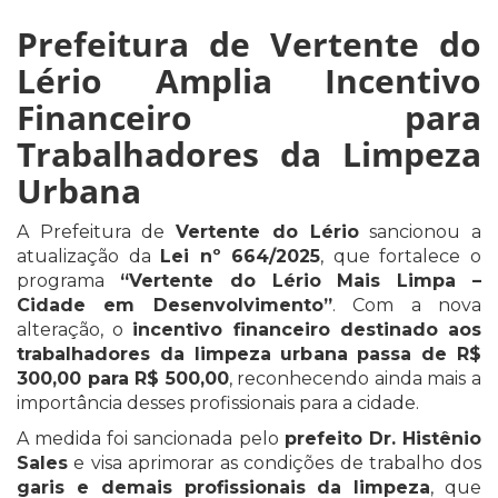
Prefeitura de Vertente do
Lério Amplia Incentivo
Financeiro para
Trabalhadores da Limpeza
Urbana
A Prefeitura de
Vertente do Lério
sancionou a
atualização da
Lei nº 664/2025
, que fortalece o
programa
“Vertente do Lério Mais Limpa –
Cidade em Desenvolvimento”
. Com a nova
alteração, o
incentivo financeiro destinado aos
trabalhadores da limpeza urbana passa de R$
300,00 para R$ 500,00
, reconhecendo ainda mais a
importância desses profissionais para a cidade.
A medida foi sancionada pelo
prefeito Dr. Histênio
Sales
e visa aprimorar as condições de trabalho dos
garis e demais profissionais da limpeza
, que