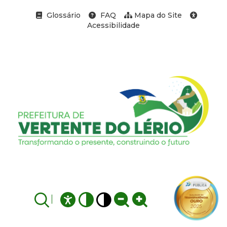
Glossário
FAQ
Mapa do Site
Acessibilidade