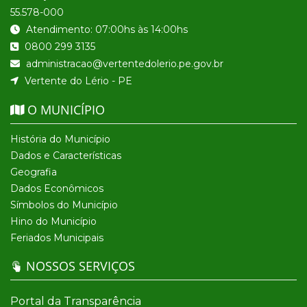
55.578-000
Atendimento: 07:00hs às 14:00hs
0800 299 3135
administracao@vertentedolerio.pe.gov.br
Vertente do Lério - PE
O MUNICÍPIO
História do Município
Dados e Características
Geografia
Dados Econômicos
Símbolos do Município
Hino do Município
Feriados Municipais
NOSSOS SERVIÇOS
Portal da Transparência