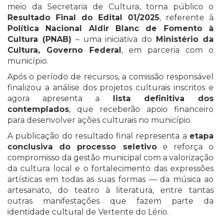
meio da Secretaria de Cultura, torna público o
Resultado Final do Edital 01/2025
, referente à
Política Nacional Aldir Blanc de Fomento à
Cultura (PNAB)
– uma iniciativa do
Ministério da
Cultura, Governo Federal
, em parceria com o
município.
Após o período de recursos, a comissão responsável
finalizou a análise dos projetos culturais inscritos e
agora apresenta a
lista definitiva dos
contemplados
, que receberão apoio financeiro
para desenvolver ações culturais no município.
A publicação do resultado final representa a
etapa
conclusiva do processo seletivo
e reforça o
compromisso da gestão municipal com a valorização
da cultura local e o fortalecimento das expressões
artísticas em todas as suas formas — da música ao
artesanato, do teatro à literatura, entre tantas
outras manifestações que fazem parte da
identidade cultural de Vertente do Lério.