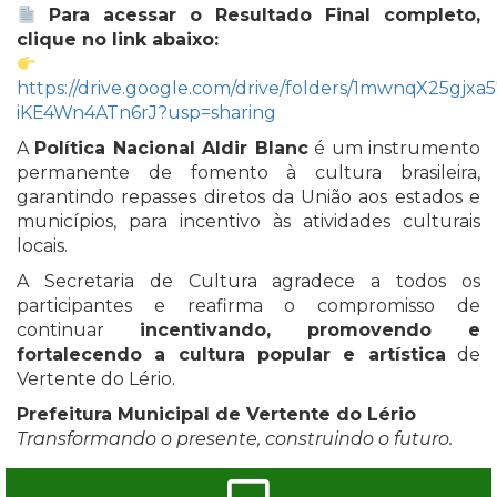
Para acessar o Resultado Final completo,
clique no link abaixo:
https://drive.google.com/drive/folders/1mwnqX25gjx
iKE4Wn4ATn6rJ?usp=sharing
A
Política Nacional Aldir Blanc
é um instrumento
permanente de fomento à cultura brasileira,
garantindo repasses diretos da União aos estados e
municípios, para incentivo às atividades culturais
locais.
A Secretaria de Cultura agradece a todos os
participantes e reafirma o compromisso de
continuar
incentivando, promovendo e
fortalecendo a cultura popular e artística
de
Vertente do Lério.
Prefeitura Municipal de Vertente do Lério
Transformando o presente, construindo o futuro.