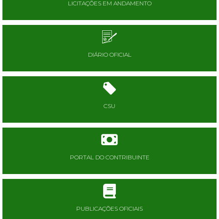
LICITAÇÕES EM ANDAMENTO
DIÁRIO OFICIAL
CSU
PORTAL DO CONTRIBUINTE
PUBLICAÇÕES OFICIAIS