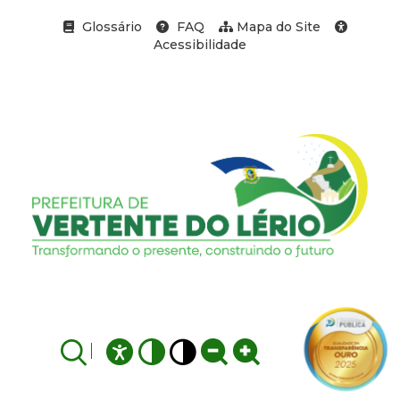
Glossário
FAQ
Mapa do Site
Acessibilidade