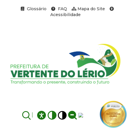
Glossário
FAQ
Mapa do Site
Acessibilidade