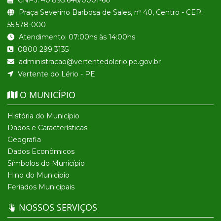
CNPJ: 40.893.646/0001-60
Praça Severino Barbosa de Sales, nº 40, Centro - CEP:
55.578-000
Atendimento: 07:00hs às 14:00hs
0800 299 3135
administracao@vertentedolerio.pe.gov.br
Vertente do Lério - PE
O MUNICÍPIO
História do Município
Dados e Características
Geografia
Dados Econômicos
Símbolos do Município
Hino do Município
Feriados Municipais
NOSSOS SERVIÇOS