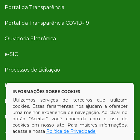
Portal da Transparência
Portal da Transparência COVID-19
Ouvidoria Eletrônica
e-SIC
Processos de Licitação
Licitações em Andamento
INFORMAÇÕES SOBRE COOKIES
Utilizamos serviços de terceiros que utilizam
Diário Oficial
cookies. Essas ferramentas nos ajudam a oferecer
uma melhor experiência de navegação. Ao clicar no
Nota Fiscal Eletrônica (NFe)
botão “Aceitar” você concorda com o uso de
cookies em nosso site. Para maiores informações,
acesse a nossa
Política de Privacidade
.