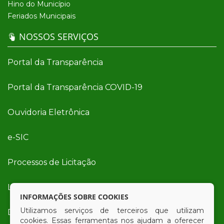
Hino do Município
Feriados Municipais
NOSSOS SERVIÇOS
Portal da Transparência
Portal da Transparência COVID-19
Ouvidoria Eletrônica
e-SIC
Processos de Licitação
Licitações em Andamento
INFORMAÇÕES SOBRE COOKIES
Utilizamos serviços de terceiros que utilizam
Diário Oficial
cookies. Essas ferramentas nos ajudam a oferecer