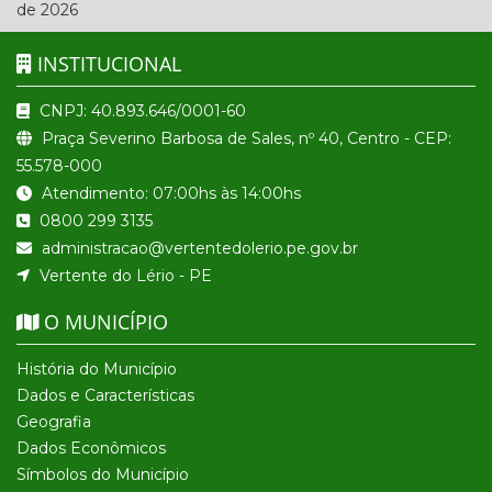
de 2026
INSTITUCIONAL
CNPJ: 40.893.646/0001-60
Praça Severino Barbosa de Sales, nº 40, Centro - CEP:
55.578-000
Atendimento: 07:00hs às 14:00hs
0800 299 3135
administracao@vertentedolerio.pe.gov.br
Vertente do Lério - PE
O MUNICÍPIO
História do Município
Dados e Características
Geografia
Dados Econômicos
Símbolos do Município